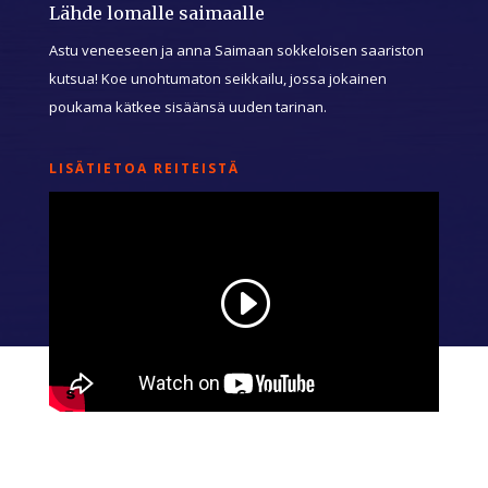
Lähde lomalle saimaalle
Astu veneeseen ja anna Saimaan sokkeloisen saariston
kutsua! Koe unohtumaton seikkailu, jossa jokainen
poukama kätkee sisäänsä uuden tarinan.
LISÄTIETOA REITEISTÄ