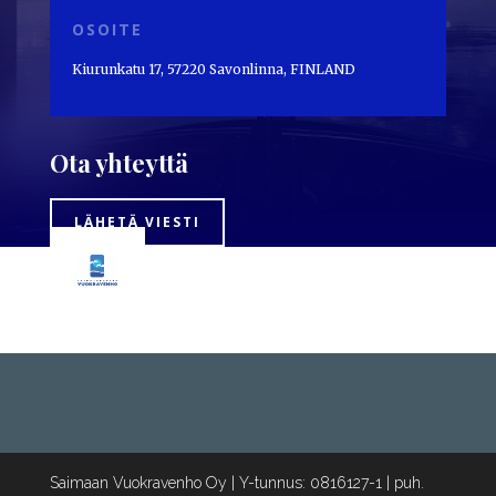
OSOITE
Kiurunkatu 17, 57220 Savonlinna, FINLAND
Ota yhteyttä
LÄHETÄ VIESTI
Saimaan Vuokravenho Oy | Y-tunnus: 0816127-1 | puh.