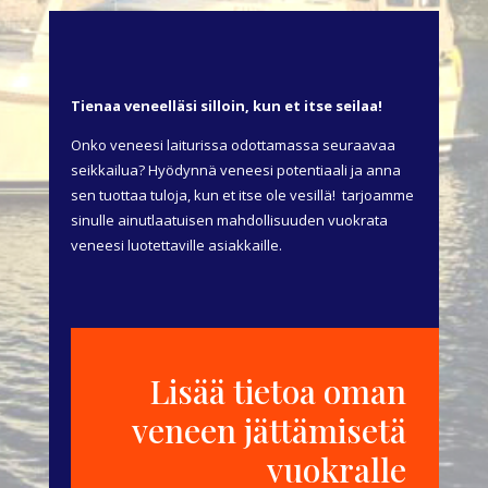
Tienaa veneelläsi silloin, kun et itse seilaa!
Onko veneesi laiturissa odottamassa seuraavaa
seikkailua? Hyödynnä veneesi potentiaali ja anna
sen tuottaa tuloja, kun et itse ole vesillä! tarjoamme
sinulle ainutlaatuisen mahdollisuuden vuokrata
veneesi luotettaville asiakkaille.
Lisää tietoa oman
veneen jättämisetä
vuokralle