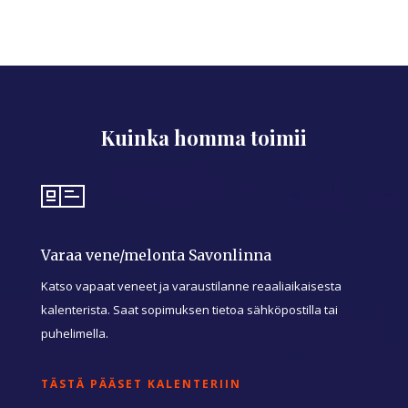
Kuinka homma toimii
Varaa vene/melonta Savonlinna
Katso vapaat veneet ja varaustilanne reaaliaikaisesta
kalenterista. Saat sopimuksen tietoa sähköpostilla tai
puhelimella.
TÄSTÄ PÄÄSET KALENTERIIN