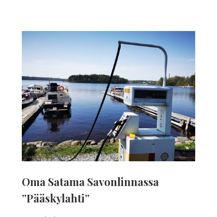
Oma Satama Savonlinnassa
”Pääskylahti”