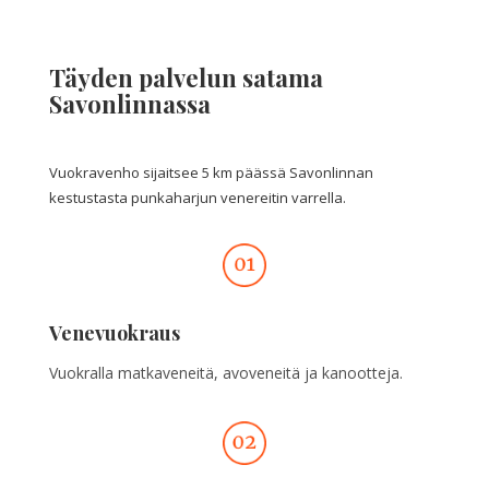
Täyden palvelun satama
Savonlinnassa
Vuokravenho sijaitsee 5 km päässä Savonlinnan
kestustasta punkaharjun venereitin varrella.
Venevuokraus
Vuokralla matkaveneitä, avoveneitä ja kanootteja.