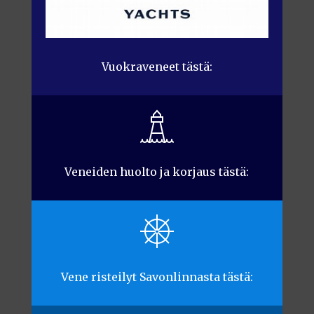
Vuokraveneet tästä:
Veneiden huolto ja korjaus tästä:
Vene risteilyt Savonlinnasta tästä: