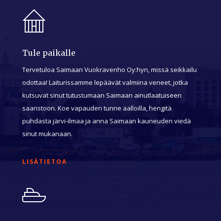
Tule paikalle
Tervetuloa Saimaan Vuokravenho Oy:hyn, missä seikkailu
odottaa! Laiturissamme lepäävät valmiina veneet, jotka
kutsuvat sinut tutustumaan Saimaan ainutlaatuiseen
saaristoon. Koe vapauden tunne aalloilla, hengitä
puhdasta järvi-ilmaa ja anna Saimaan kauneuden viedä
sinut mukanaan.
LISÄTIETOA